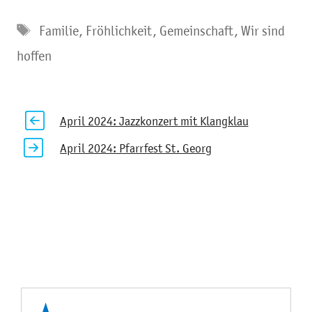
Schlagwörter
Familie
,
Fröhlichkeit
,
Gemeinschaft
,
Wir sind
hoffen
April 2024: Jazzkonzert mit Klangklau
April 2024: Pfarrfest St. Georg