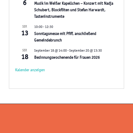
6
Musik im Weißer Kapellchen – Konzert mit Nadja
Schubert, Blockföten und Stefan Harwardt,
Tasteninstrumente
SEP.
10:00
-
12:30
13
Sonntagsmesse mit Pfiff, anschließend
Gemeindebrunch
SEP.
September 18 @ 14:00
-
September 20 @ 13:30
18
Besinnungswochenende für Frauen 2026
Kalender anzeigen