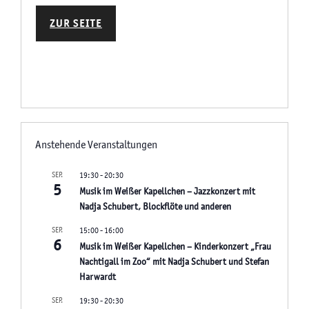
ZUR SEITE
Anstehende Veranstaltungen
SEP.
19:30
-
20:30
5
Musik im Weißer Kapellchen – Jazzkonzert mit
Nadja Schubert, Blockflöte und anderen
SEP.
15:00
-
16:00
6
Musik im Weißer Kapellchen – Kinderkonzert „Frau
Nachtigall im Zoo“ mit Nadja Schubert und Stefan
Harwardt
SEP.
19:30
-
20:30