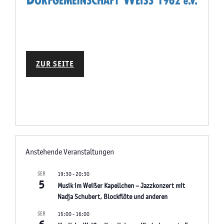
ZUR SEITE
Anstehende Veranstaltungen
SEP.
19:30
-
20:30
5
Musik im Weißer Kapellchen – Jazzkonzert mit
Nadja Schubert, Blockflöte und anderen
SEP.
15:00
-
16:00