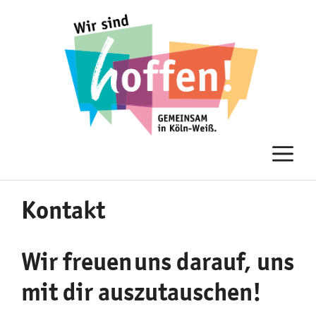
Zum
Inhalt
springen
M
Kontakt
Wir freuen uns darauf, uns
mit dir auszutauschen!