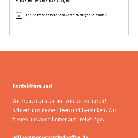
Anstehende Veranstaltungen
Es sind keine anstehenden Veranstaltungen vorhanden.
Hinweis
Kontaktiere uns!
Wir freuen uns darauf von dir zu hören!
Schreib uns deine Ideen und Gedanken. Wir
freuen uns auch immer auf Freiwillige.
willkommen@wirsindhoffen.de