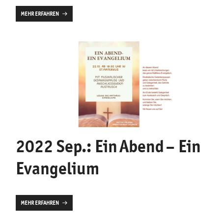
MEHR ERFAHREN
2022 Sep.: Ein Abend – Ein
Evangelium
MEHR ERFAHREN