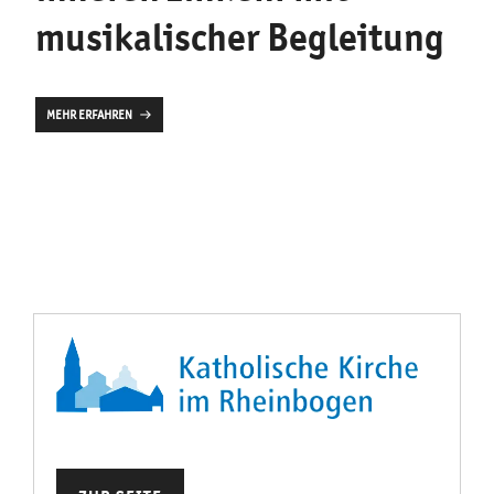
musikalischer Begleitung
MEHR ERFAHREN