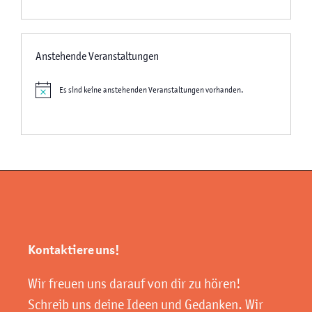
Anstehende Veranstaltungen
Es sind keine anstehenden Veranstaltungen vorhanden.
Hinweis
Kontaktiere uns!
Wir freuen uns darauf von dir zu hören!
Schreib uns deine Ideen und Gedanken. Wir