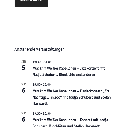
Anstehende Veranstaltungen
SEP.
19:30
-
20:30
5
Musik im Weißer Kapellchen – Jazzkonzert mit
Nadja Schubert, Blockflöte und anderen
SEP.
15:00
-
16:00
6
Musik im Weißer Kapellchen – Kinderkonzert „Frau
Nachtigall im Zoo“ mit Nadja Schubert und Stefan
Harwardt
SEP.
19:30
-
20:30
6
Musik im Weißer Kapellchen – Konzert mit Nadja
Schubert, Blockföten und Stefan Harwardt,