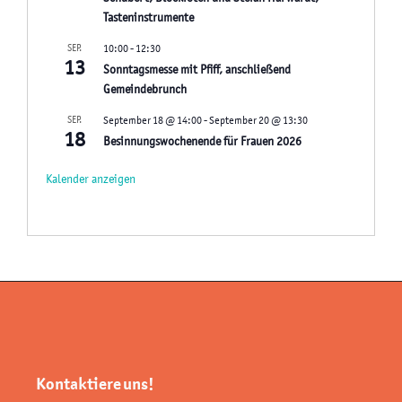
Tasteninstrumente
SEP.
10:00
-
12:30
13
Sonntagsmesse mit Pfiff, anschließend
Gemeindebrunch
SEP.
September 18 @ 14:00
-
September 20 @ 13:30
18
Besinnungswochenende für Frauen 2026
Kalender anzeigen
Kontaktiere uns!