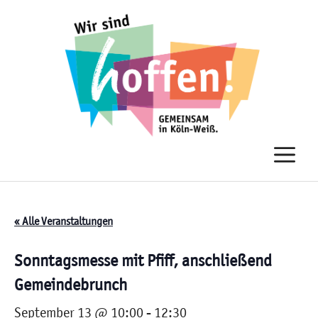
Zum
Inhalt
springen
M
« Alle Veranstaltungen
Sonntagsmesse mit Pfiff, anschließend
Gemeindebrunch
September 13 @ 10:00
-
12:30