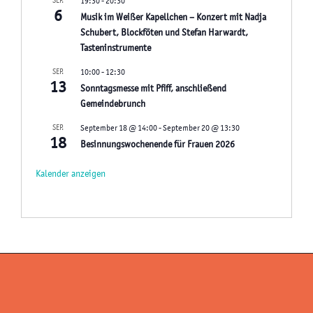
SEP.
19:30
-
20:30
6
Musik im Weißer Kapellchen – Konzert mit Nadja
Schubert, Blockföten und Stefan Harwardt,
Tasteninstrumente
SEP.
10:00
-
12:30
13
Sonntagsmesse mit Pfiff, anschließend
Gemeindebrunch
SEP.
September 18 @ 14:00
-
September 20 @ 13:30
18
Besinnungswochenende für Frauen 2026
Kalender anzeigen