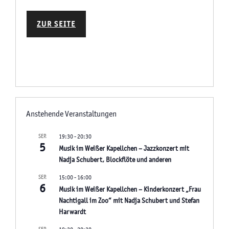
ZUR SEITE
Anstehende Veranstaltungen
SEP.
19:30
-
20:30
5
Musik im Weißer Kapellchen – Jazzkonzert mit
Nadja Schubert, Blockflöte und anderen
SEP.
15:00
-
16:00
6
Musik im Weißer Kapellchen – Kinderkonzert „Frau
Nachtigall im Zoo“ mit Nadja Schubert und Stefan
Harwardt