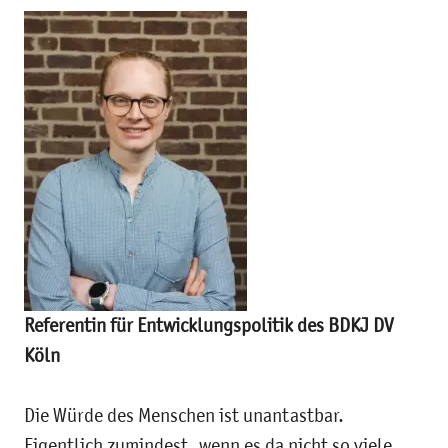
Referentin für Entwicklungspolitik des BDKJ DV
Köln
Die Würde des Menschen ist unantastbar.
Eigentlich zumindest, wenn es da nicht so viele