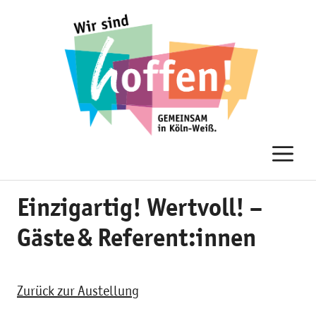
Zum
Inhalt
springen
M
Einzigartig! Wertvoll! –
Gäste & Referent:innen
Zurück zur Austellung