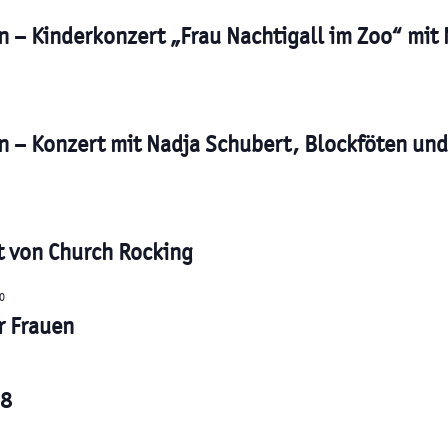
n – Kinderkonzert „Frau Nachtigall im Zoo“ mit
n – Konzert mit Nadja Schubert, Blockföten un
t von Church Rocking
0
r Frauen
28