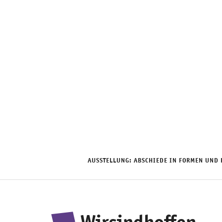
Zum
Inhalt
springen
AUSSTELLUNG: ABSCHIEDE IN FORMEN UND 