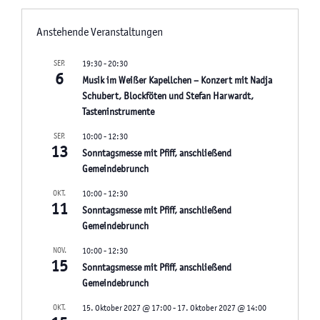
g
a
Anstehende Veranstaltungen
t
i
SEP.
19:30
-
20:30
6
Musik im Weißer Kapellchen – Konzert mit Nadja
o
Schubert, Blockföten und Stefan Harwardt,
n
Tasteninstrumente
SEP.
10:00
-
12:30
13
Sonntagsmesse mit Pfiff, anschließend
Gemeindebrunch
OKT.
10:00
-
12:30
11
Sonntagsmesse mit Pfiff, anschließend
Gemeindebrunch
NOV.
10:00
-
12:30
15
Sonntagsmesse mit Pfiff, anschließend
Gemeindebrunch
OKT.
15. Oktober 2027 @ 17:00
-
17. Oktober 2027 @ 14:00