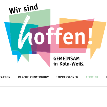
FARBEN
KIRCHE KUNTERBUNT
IMPRESSIONEN
TERMINE