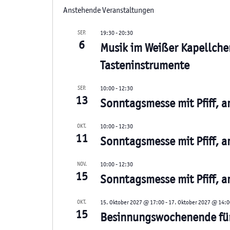
Anstehende Veranstaltungen
SEP.
19:30
-
20:30
6
Musik im Weißer Kapellche
Tasteninstrumente
SEP.
10:00
-
12:30
13
Sonntagsmesse mit Pfiff,
OKT.
10:00
-
12:30
11
Sonntagsmesse mit Pfiff,
NOV.
10:00
-
12:30
15
Sonntagsmesse mit Pfiff,
OKT.
15. Oktober 2027 @ 17:00
-
17. Oktober 2027 @ 14:0
15
Besinnungswochenende fü