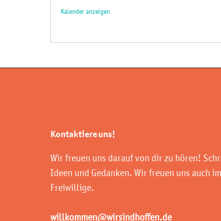
Kalender anzeigen
Kontaktiere uns!
Wir freuen uns darauf von dir zu hören! Schr
Ideen und Gedanken. Wir freuen uns auch i
Freiwillige.
willkommen@wirsindhoffen.de