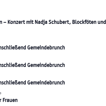
n – Konzert mit Nadja Schubert, Blockföten un
 anschließend Gemeindebrunch
 anschließend Gemeindebrunch
 anschließend Gemeindebrunch
0
r Frauen