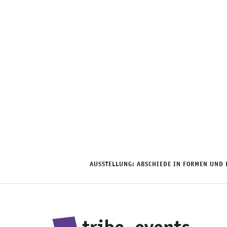
Zum
Inhalt
springen
AUSSTELLUNG: ABSCHIEDE IN FORMEN UND 