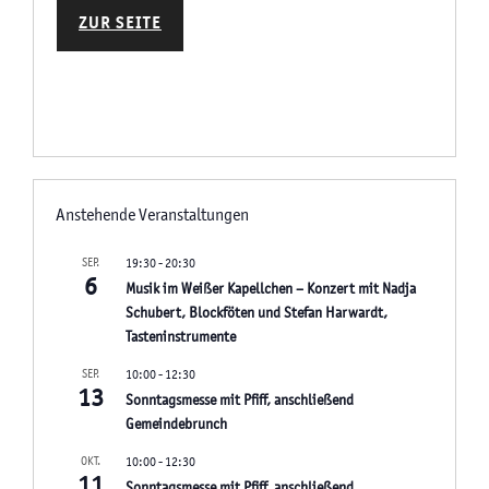
ZUR SEITE
Anstehende Veranstaltungen
SEP.
19:30
-
20:30
6
Musik im Weißer Kapellchen – Konzert mit Nadja
Schubert, Blockföten und Stefan Harwardt,
Tasteninstrumente
SEP.
10:00
-
12:30
13
Sonntagsmesse mit Pfiff, anschließend
Gemeindebrunch
OKT.
10:00
-
12:30
11
Sonntagsmesse mit Pfiff, anschließend