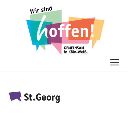
Zum
Inhalt
springen
M
St.Georg